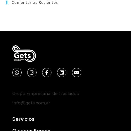
Comentarios Recientes
Grupo Empresarial de Traslados
info@gets.com.ar
Servicios
Quienes Somos