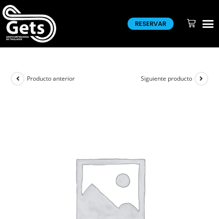
RESERVAR
Producto anterior
Siguiente producto