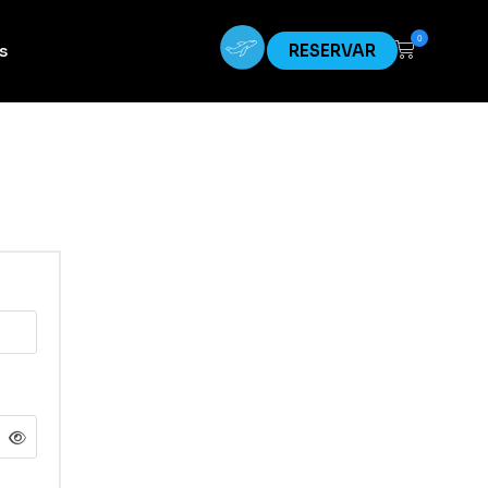
0
s
RESERVAR