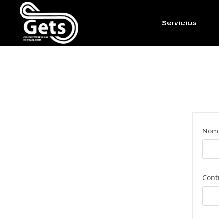
Servicios
Nomb
Cont