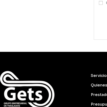
Servicio
Quiene
Prestad
Presupu