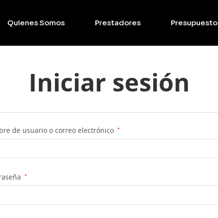
Quienes Somos
Prestadores
Presupuesto
Iniciar sesión
re de usuario o correo electrónico
*
raseña
*