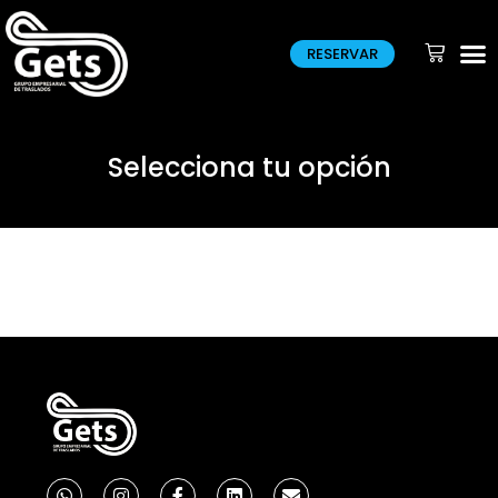
RESERVAR
Quien
Selecciona tu opción