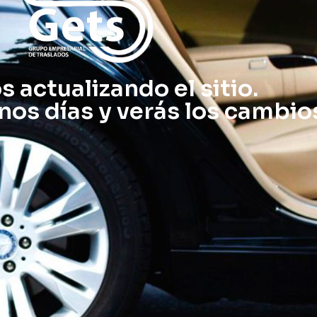
 actualizando el sitio.
nos días y verás los cambio